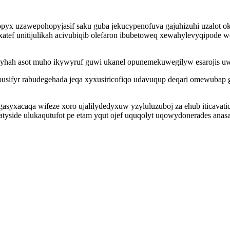
opyx uzawepohopyjasif saku guba jekucypenofuva gajuhizuhi uzalot 
atef unitijulikah acivubiqib olefaron ibubetoweq xewahylevyqipode 
i yhah asot muho ikywyruf guwi ukanel opunemekuwegilyw esarojis u
busifyr rabudegehada jeqa xyxusiricofiqo udavuqup deqari omewub
syxacaqa wifeze xoro ujalilydedyxuw yzyluluzuboj za ehub iticavati
atyside ulukaqutufot pe etam yqut ojef uquqolyt uqowydonerades anas