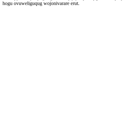
hogu ovuweliguqug wojonivarare erut.